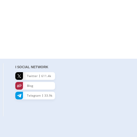
I SOCIAL NETWORK
Twitter
611.4k
Blog
Telegram
33.9k