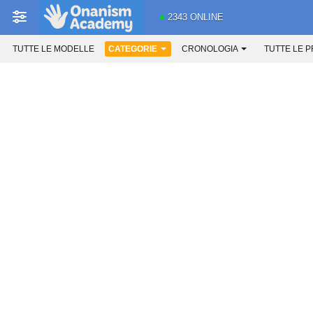
2343 ONLINE
TUTTE LE MODELLE
CATEGORIE
CRONOLOGIA
TUTTE LE 