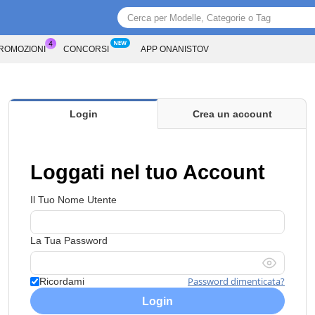
PROMOZIONI
CONCORSI
APP ONANISTOV
Login
Crea un account
Loggati nel tuo Account
Il Tuo Nome Utente
La Tua Password
Password dimenticata?
Ricordami
Login